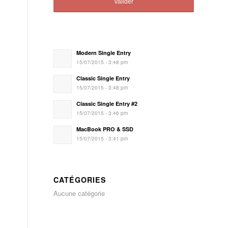
Modern Single Entry
15/07/2015 - 3:48 pm
Classic Single Entry
15/07/2015 - 3:48 pm
Classic Single Entry #2
15/07/2015 - 3:46 pm
MacBook PRO & SSD
15/07/2015 - 3:41 pm
CATÉGORIES
Aucune catégorie