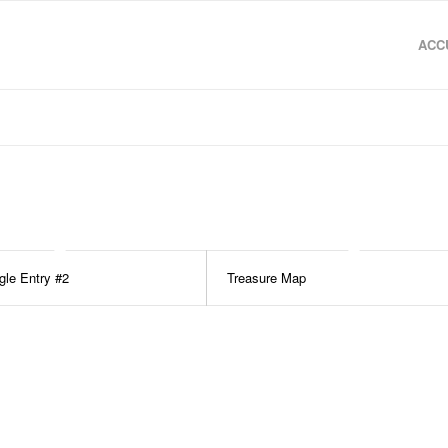
ACC
gle Entry #2
Treasure Map