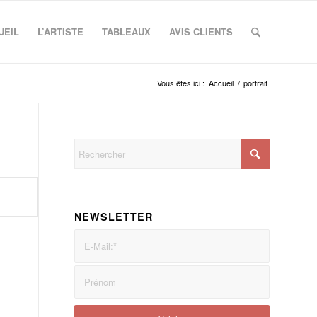
UEIL
L’ARTISTE
TABLEAUX
AVIS CLIENTS
Vous êtes ici :
Accueil
/
portrait
NEWSLETTER