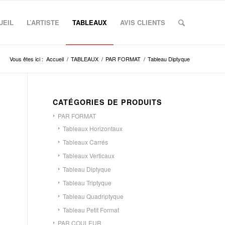
UEIL
L’ARTISTE
TABLEAUX
AVIS CLIENTS
Vous êtes ici :
Accueil
/
TABLEAUX
/
PAR FORMAT
/
Tableau Diptyque
CATÉGORIES DE PRODUITS
PAR FORMAT
Tableaux Horizontaux
Tableaux Carrés
Tableaux Verticaux
Tableau Diptyque
Tableau Triptyque
Tableau Quadriptyque
Tableau Petit Format
PAR COULEUR