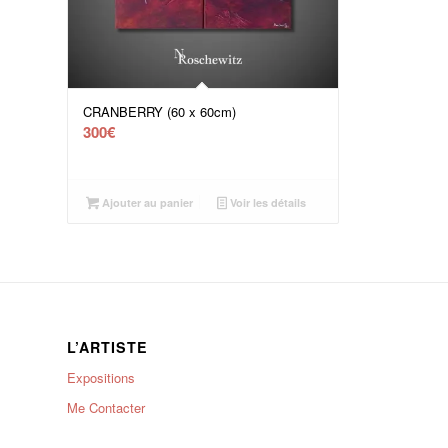
CRANBERRY (60 x 60cm)
300
€
Ajouter au panier
Voir les détails
L’ARTISTE
Expositions
Me Contacter