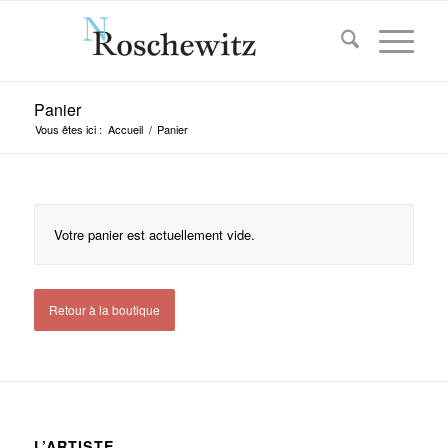
Panier
Vous êtes ici :
Accueil
/
Panier
Votre panier est actuellement vide.
Retour à la boutique
L’ARTISTE