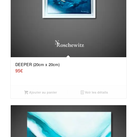
DEEPER (20cm x 20cm)
95
€
Ajouter au panier
Voir les détails