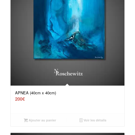
APNEA (40cm x 40cm)
200
€
Ajouter au panier
Voir les détails