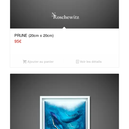
PRUNE (20cm x 20cm)
95
€
Ajouter au panier
Voir les détails