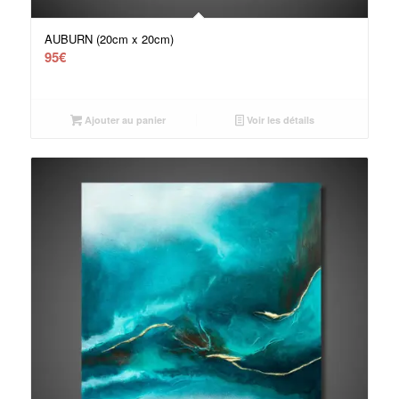
AUBURN (20cm x 20cm)
95
€
Ajouter au panier
Voir les détails