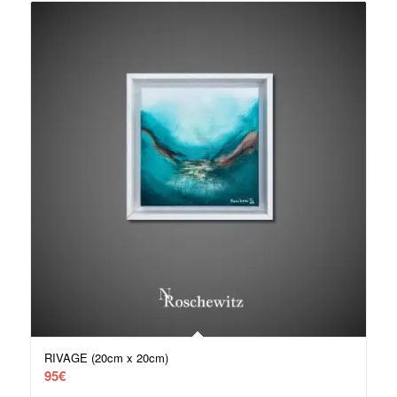
RIVAGE (20cm x 20cm)
95
€