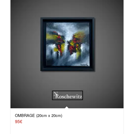
OMBRAGE (20cm x 20cm)
95
€