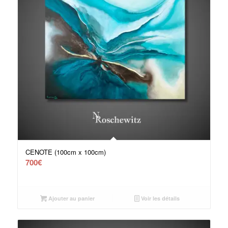
CENOTE (100cm x 100cm)
700
€
Ajouter au panier
Voir les détails