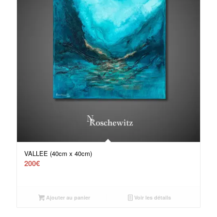
VALLEE (40cm x 40cm)
200
€
Ajouter au panier
Voir les détails