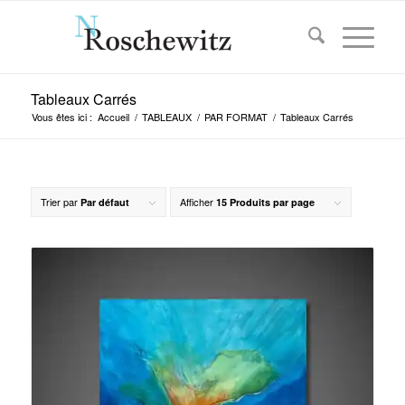
Tableaux Carrés
Vous êtes ici :
Accueil
/
TABLEAUX
/
PAR FORMAT
/
Tableaux Carrés
Trier par
Afficher
Par défaut
15 Produits par page