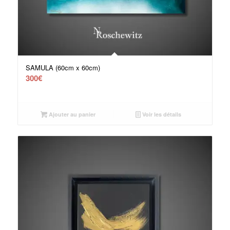
SAMULA (60cm x 60cm)
300
€
Ajouter au panier
Voir les détails