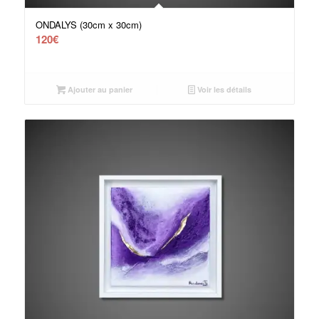
ONDALYS (30cm x 30cm)
120
€
Ajouter au panier
Voir les détails