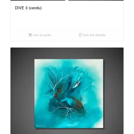
DIVE 3 (vendu)
Lire la suite
Voir les détails