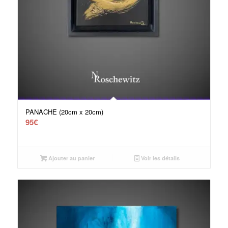
PANACHE (20cm x 20cm)
95
€
Ajouter au panier
Voir les détails