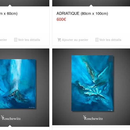
m x 60cm)
ADRIATIQUE (80cm x 100cm)
600
€
anier
Voir les détails
Ajouter au panier
Voir les détails