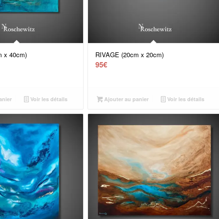
 x 40cm)
RIVAGE (20cm x 20cm)
95
€
anier
Voir les détails
Ajouter au panier
Voir les détails