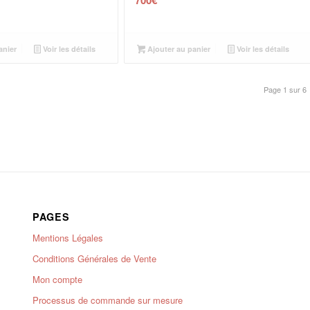
anier
Voir les détails
Ajouter au panier
Voir les détails
Page 1 sur 6
PAGES
Mentions Légales
Conditions Générales de Vente
Mon compte
Processus de commande sur mesure