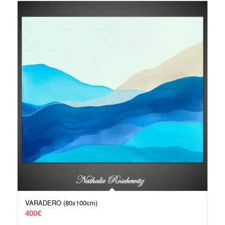
VARADERO (80x100cm)
400
€