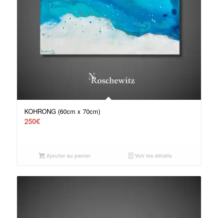
KOHRONG (60cm x 70cm)
250
€
Ajouter au panier
Voir les détails