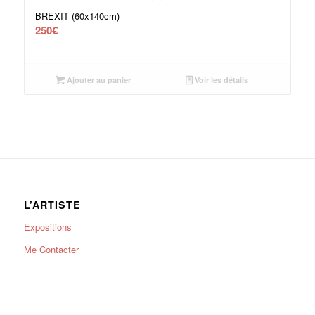
BREXIT (60x140cm)
250
€
Ajouter au panier
Voir les détails
L’ARTISTE
Expositions
Me Contacter