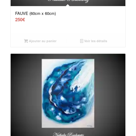
FAUVE (60cm x 60cm)
250
€
Ajouter au panier
Voir les détails