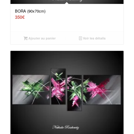
BORA (90x70cm)
350
€
Ajouter au panier
Voir les détails