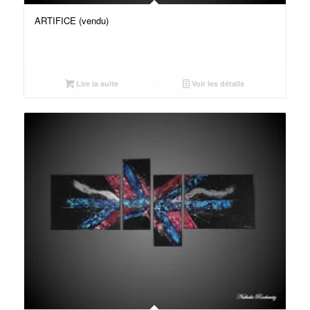
ARTIFICE (vendu)
Lire la suite
Voir les détails