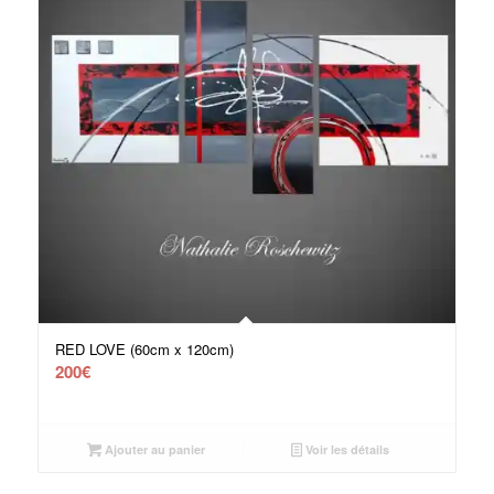
RED LOVE (60cm x 120cm)
200
€
Ajouter au panier
Voir les détails