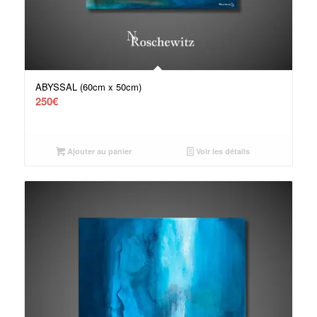
ABYSSAL (60cm x 50cm)
250
€
Ajouter au panier
Voir les détails