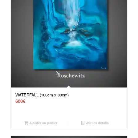
WATERFALL (100cm x 80cm)
600
€
Ajouter au panier
Voir les détails