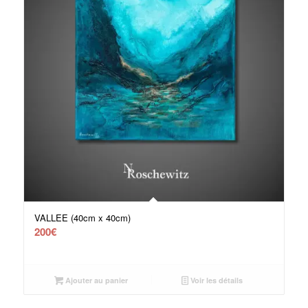
VALLEE (40cm x 40cm)
200
€
Ajouter au panier
Voir les détails