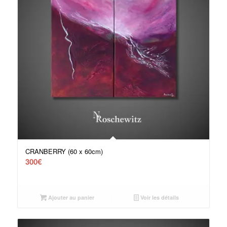
CRANBERRY (60 x 60cm)
300
€
Ajouter au panier
Voir les détails