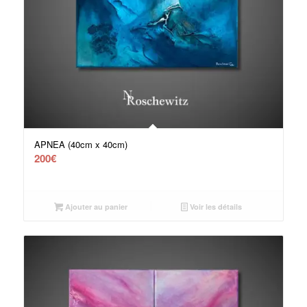
APNEA (40cm x 40cm)
200
€
Ajouter au panier
Voir les détails