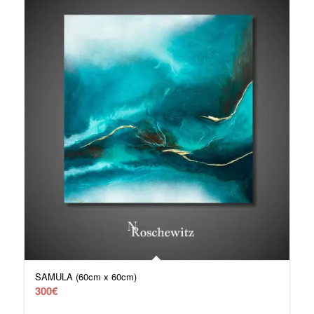
SAMULA (60cm x 60cm)
300
€