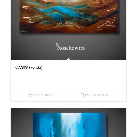
OASIS (vendu)
Lire la suite
Voir les détails