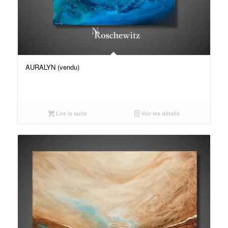
AURALYN (vendu)
Lire la suite
Voir les détails