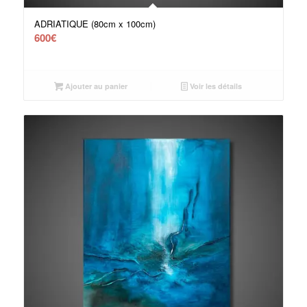
ADRIATIQUE (80cm x 100cm)
600
€
Ajouter au panier
Voir les détails