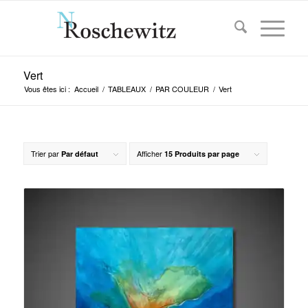
Vert
Vous êtes ici :
Accueil
/
TABLEAUX
/
PAR COULEUR
/
Vert
Trier par
Afficher
Par défaut
15 Produits par page