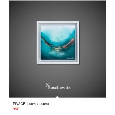
RIVAGE (20cm x 20cm)
95
€