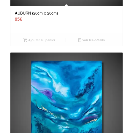
AUBURN (20cm x 20cm)
95
€
Ajouter au panier
Voir les détails