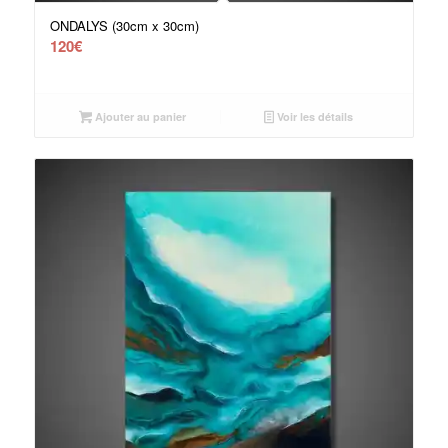
ONDALYS (30cm x 30cm)
120
€
Ajouter au panier
Voir les détails