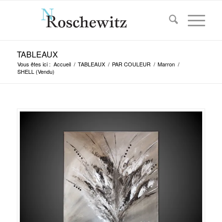
TABLEAUX
Vous êtes ici :
Accueil
/
TABLEAUX
/
PAR COULEUR
/
Marron
/
SHELL (Vendu)