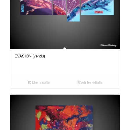
EVASION (vendu)
Lire la suite
Voir les détails