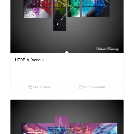
UTOPIA (Vendu)
Lire la suite
Voir les détails