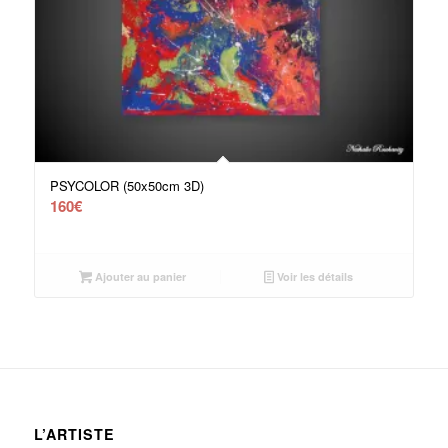
PSYCOLOR (50x50cm 3D)
160
€
Ajouter au panier
Voir les détails
L’ARTISTE