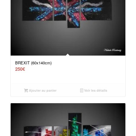
BREXIT (60x140cm)
250
€
Ajouter au panier
Voir les détails