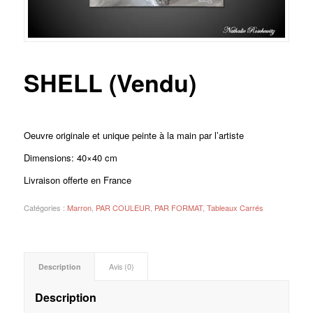
SHELL (Vendu)
Oeuvre originale et unique peinte à la main par l’artiste
Dimensions: 40×40 cm
Livraison offerte en France
Catégories :
Marron
,
PAR COULEUR
,
PAR FORMAT
,
Tableaux Carrés
Description
Avis (0)
Description