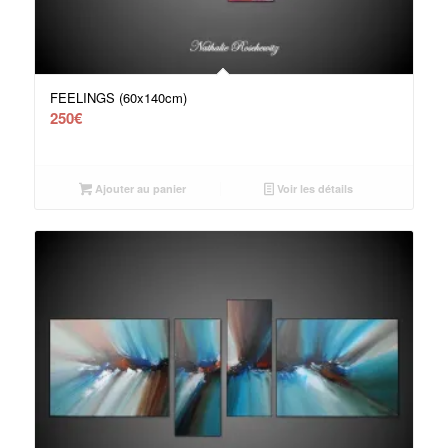
FEELINGS (60x140cm)
250
€
Ajouter au panier
Voir les détails