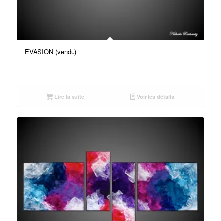
EVASION (vendu)
Lire la suite
Voir les détails