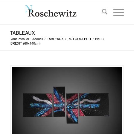
TABLEAUX
Vous êtes ici :
Accueil
/
TABLEAUX
/
PAR COULEUR
/
Bleu
/
BREXIT (60x140cm)