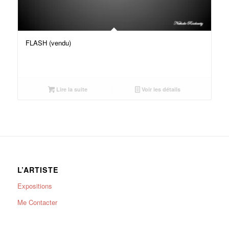
FLASH (vendu)
Lire la suite
Voir les détails
L’ARTISTE
Expositions
Me Contacter