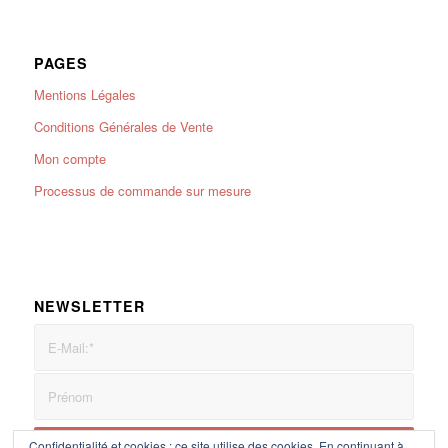
PAGES
Mentions Légales
Conditions Générales de Vente
Mon compte
Processus de commande sur mesure
NEWSLETTER
Confidentialité et cookies : ce site utilise des cookies. En continuant à