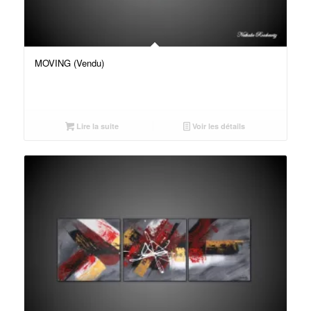
MOVING (Vendu)
Lire la suite
Voir les détails