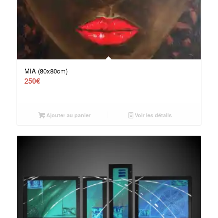
MIA (80x80cm)
250
€
Ajouter au panier
Voir les détails