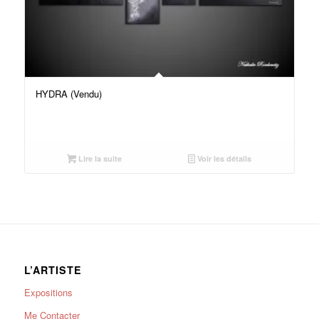
HYDRA (Vendu)
Lire la suite
Voir les détails
L’ARTISTE
Expositions
Me Contacter