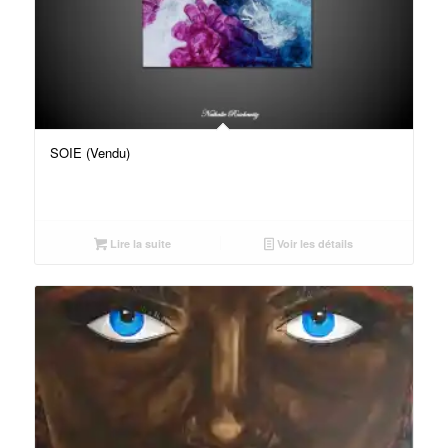
SOIE (Vendu)
Lire la suite
Voir les détails