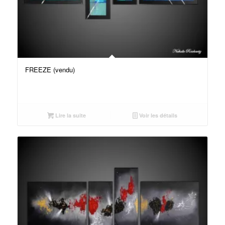
FREEZE (vendu)
Lire la suite
Voir les détails