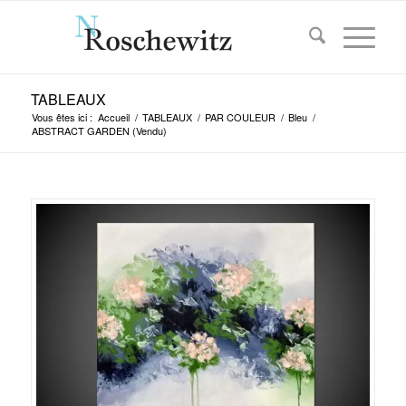
TABLEAUX
Vous êtes ici :
Accueil
/
TABLEAUX
/
PAR COULEUR
/
Bleu
/
ABSTRACT GARDEN (Vendu)