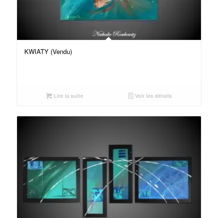
KWIATY (Vendu)
Lire la suite
Voir les détails