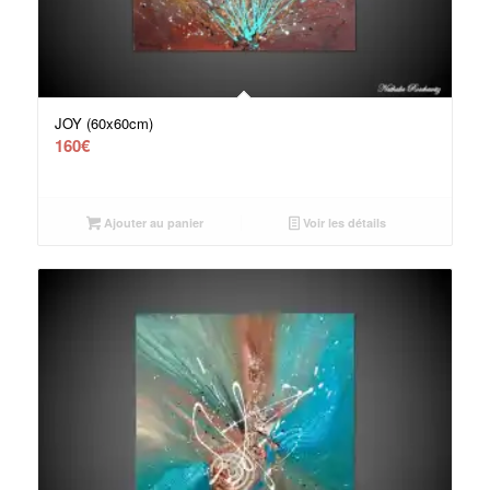
JOY (60x60cm)
160
€
Ajouter au panier
Voir les détails