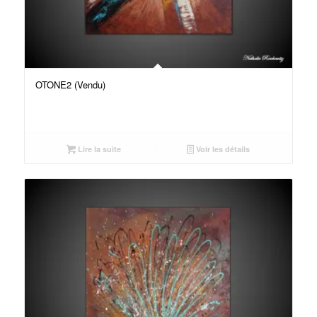
OTONE2 (Vendu)
Lire la suite
Voir les détails