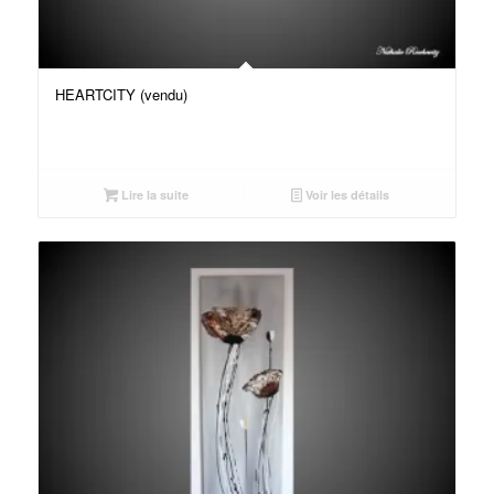
HEARTCITY (vendu)
Lire la suite
Voir les détails