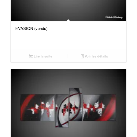
EVASION (vendu)
Lire la suite
Voir les détails