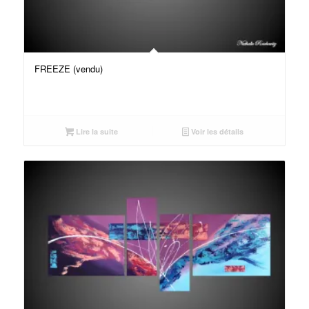
FREEZE (vendu)
Lire la suite
Voir les détails