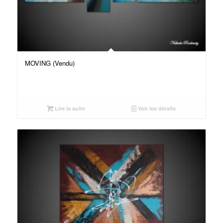
MOVING (Vendu)
Lire la suite
Voir les détails