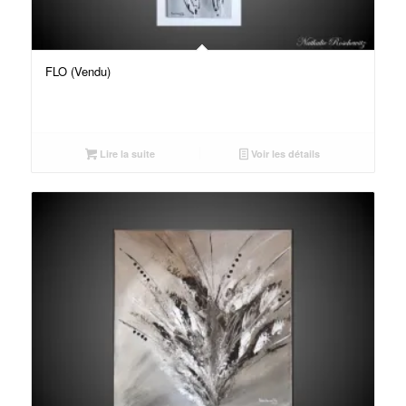
FLO (Vendu)
Lire la suite
Voir les détails