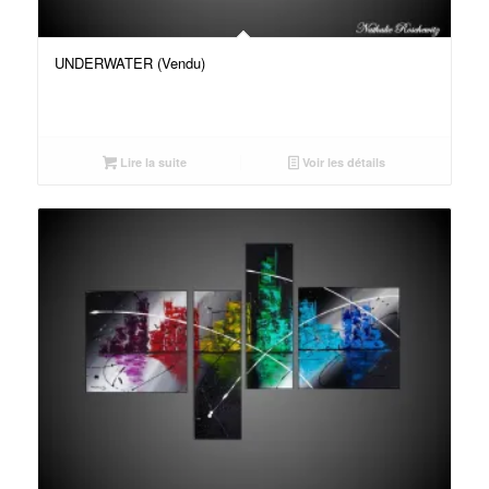
UNDERWATER (Vendu)
Lire la suite
Voir les détails