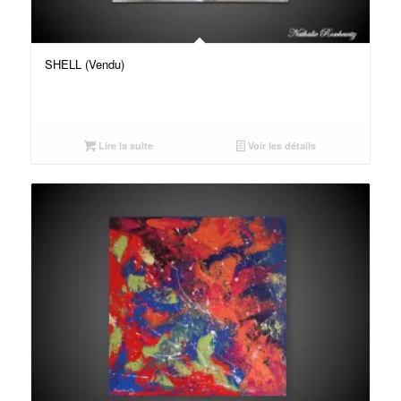
SHELL (Vendu)
Lire la suite
Voir les détails