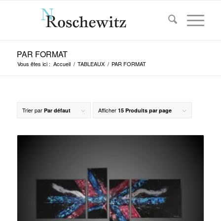
PAR FORMAT
Vous êtes ici :
Accueil
/
TABLEAUX
/
PAR FORMAT
Trier par
Afficher
Par défaut
15 Produits par page