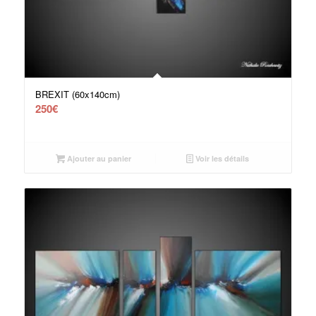
BREXIT (60x140cm)
250
€
Ajouter au panier
Voir les détails