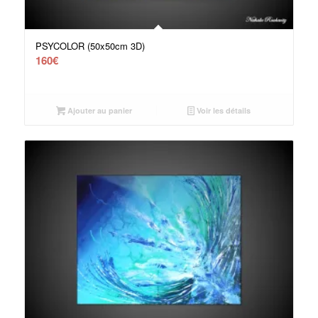
PSYCOLOR (50x50cm 3D)
160
€
Ajouter au panier
Voir les détails